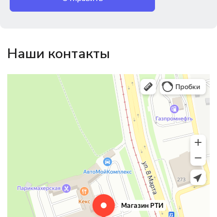
Наши контакты
Магазин резинотехники
Резиновые и резинотехнические изделия в Екатеринбурге
Садовый инвентарь и техника в Екатеринбурге