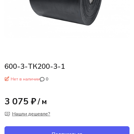
600-3-ТК200-3-1
Нет в наличии
0
3 075 ₽
/
м
Нашли дешевле?