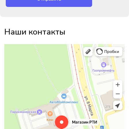
Наши контакты
Магазин резинотехники
Резиновые и резинотехнические изделия в Екатеринбурге
Садовый инвентарь и техника в Екатеринбурге