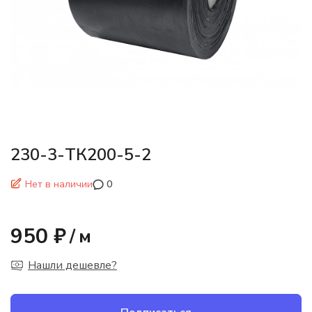
230-3-ТК200-5-2
Нет в наличии
0
950 ₽
/
м
Нашли дешевле?