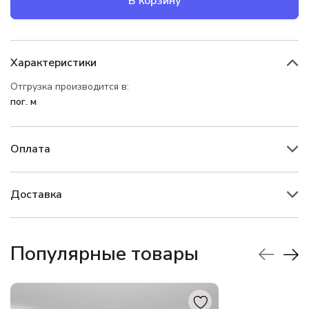
В корзину
Характеристики
Отгрузка производится в:
пог. м
Оплата
Доставка
Популярные товары