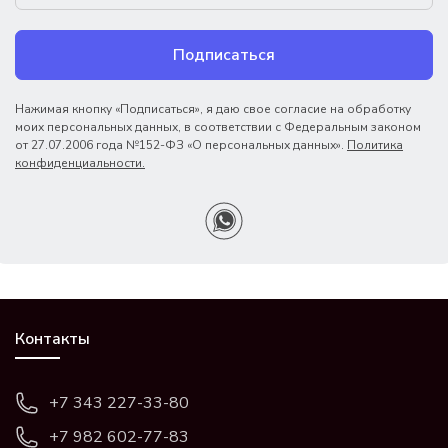
Подписаться
Нажимая кнопку «Подписаться», я даю свое согласие на обработку
моих персональных данных, в соответствии с Федеральным законом
от 27.07.2006 года №152-ФЗ «О персональных данных».
Политика
конфиденциальности.
Контакты
+7 343 227-33-80
+7 982 602-77-83