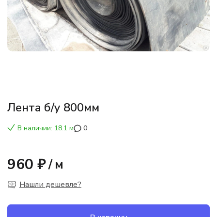
Лента б/у 800мм
В наличии: 18.1 м
0
960 ₽
/
м
Нашли дешевле?