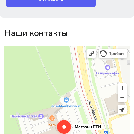
Наши контакты
Магазин резинотехники
Резиновые и резинотехнические изделия в Екатеринбурге
Садовый инвентарь и техника в Екатеринбурге