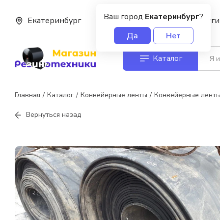
Ваш город
Екатеринбург
?
Екатеринбург
О нас
Услуги
Да
Нет
Каталог
Главная
Каталог
Конвейерные ленты
Конвейерные ленты
Вернуться назад