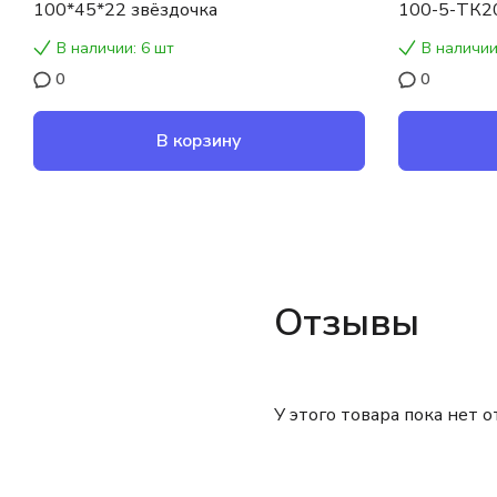
100*45*22 звёздочка
100-5-ТК2
В наличии: 6 шт
В наличии
0
0
В корзину
Отзывы
У этого товара пока нет 