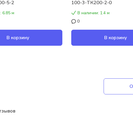
00-5-2
100-3-ТК200-2-0
: 6.85 м
В наличии: 1.4 м
0
В корзину
В корзину
О
отзывов