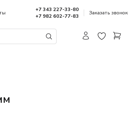
+7 343 227-33-80
ты
Заказать звонок
+7 982 602-77-83
мм