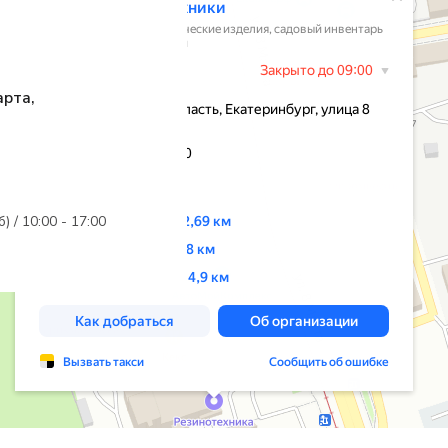
арта,
б) / 10:00 - 17:00