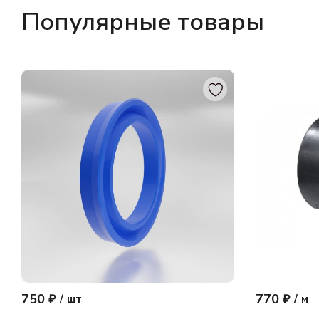
Популярные товары
750 ₽
770 ₽
/
шт
/
м