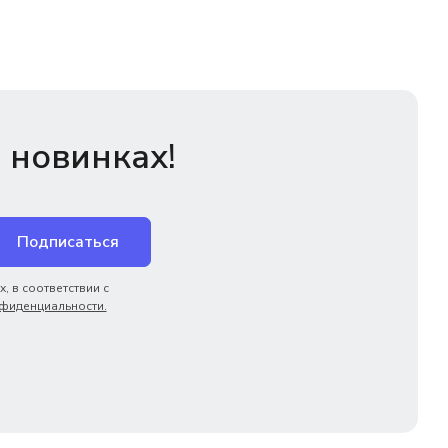
 новинках!
Подписаться
, в соответствии с
фиденциальности.