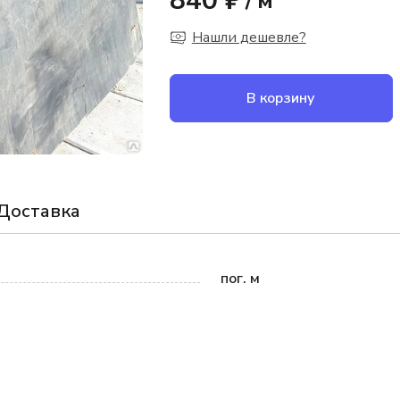
840 ₽
/
м
Нашли дешевле?
В корзину
Доставка
пог. м