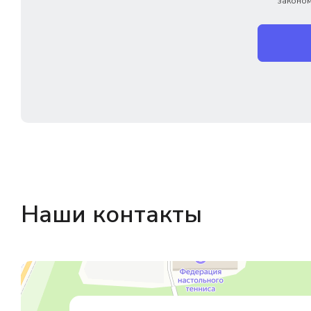
законом
Наши контакты
Магазин резинотехники
Резиновые и резинотехнические изделия в Екатеринбурге
Садовый инвентарь и техника в Екатеринбурге