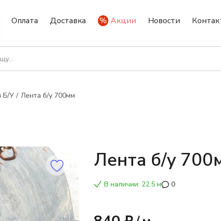
Оплата
Доставка
Акции
Новости
Контак
 Б/У
Лента б/у 700мм
Лента б/у 700
В наличии: 22.5 м
0