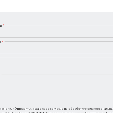
мя
*
н
*
*
 кнопку «Отправить», я даю свое согласие на обработку моих персональны