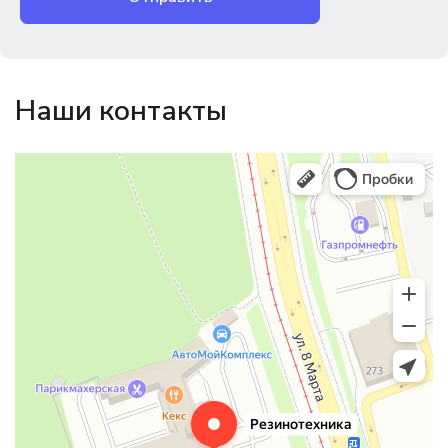
Наши контакты
Магазин резинотехники
Резиновые и резинотехнические изделия в Екатеринбурге
Садовый инвентарь и техника в Екатеринбурге