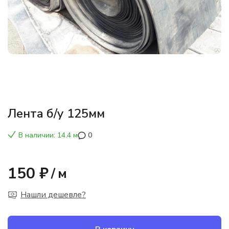
Лента б/у 125мм
В наличии: 14.4 м
0
150 ₽
/
м
Нашли дешевле?