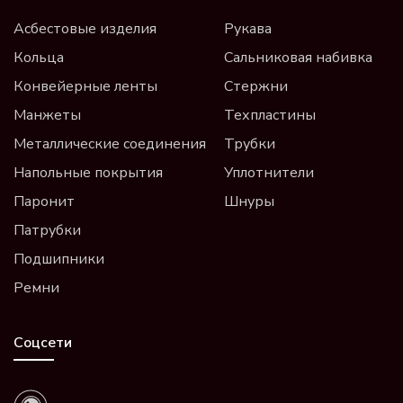
Асбестовые изделия
Рукава
Кольца
Сальниковая набивка
Конвейерные ленты
Стержни
Манжеты
Техпластины
Металлические соединения
Трубки
Напольные покрытия
Уплотнители
Паронит
Шнуры
Патрубки
Подшипники
Ремни
Соцсети