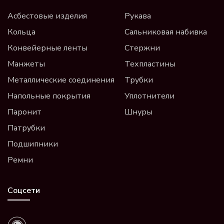
Асбестовые изделия
Рукава
Кольца
Сальниковая набивка
Конвейерные ленты
Стержни
Манжеты
Техпластины
Металлические соединения
Трубки
Напольные покрытия
Уплотнители
Паронит
Шнуры
Патрубки
Подшипники
Ремни
Соцсети