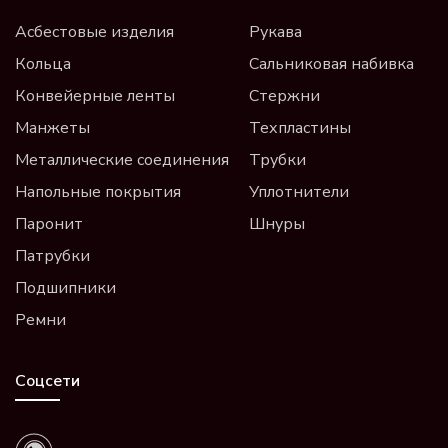
Асбестовые изделия
Рукава
Кольца
Сальниковая набивка
Конвейерные ленты
Стержни
Манжеты
Техпластины
Металлические соединения
Трубки
Напольные покрытия
Уплотнители
Паронит
Шнуры
Патрубки
Подшипники
Ремни
Соцсети