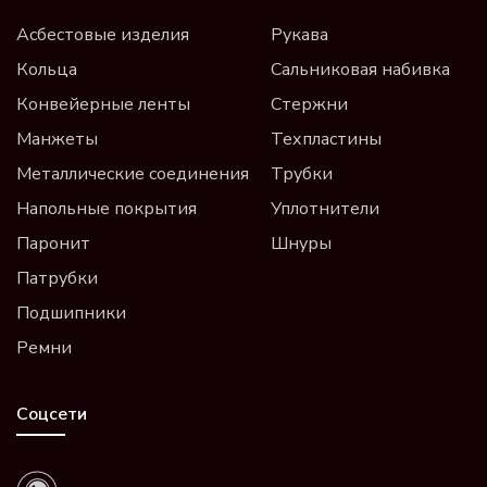
Асбестовые изделия
Рукава
Кольца
Сальниковая набивка
Конвейерные ленты
Стержни
Манжеты
Техпластины
Металлические соединения
Трубки
Напольные покрытия
Уплотнители
Паронит
Шнуры
Патрубки
Подшипники
Ремни
Соцсети