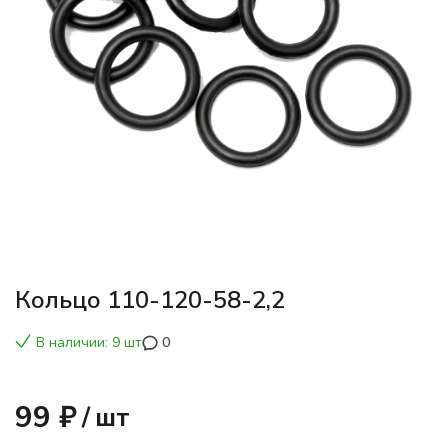
Кольцо 110-120-58-2,2
В наличии: 9 шт
0
99 ₽
/
шт