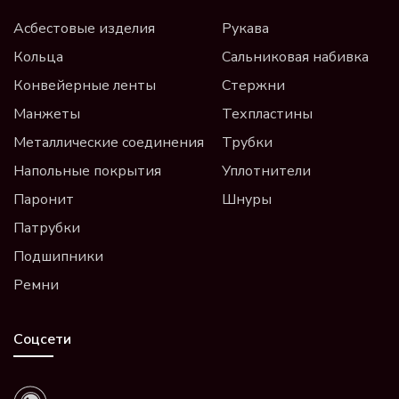
Асбестовые изделия
Рукава
Кольца
Сальниковая набивка
Конвейерные ленты
Стержни
Манжеты
Техпластины
Металлические соединения
Трубки
Напольные покрытия
Уплотнители
Паронит
Шнуры
Патрубки
Подшипники
Ремни
Соцсети