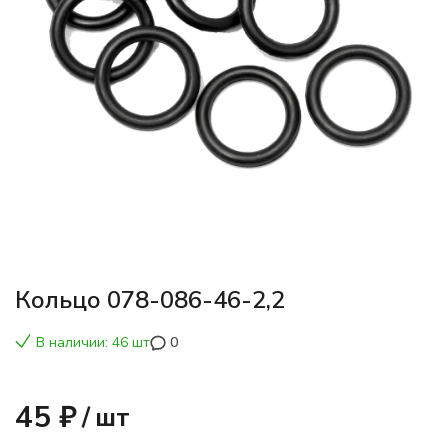
Кольцо 078-086-46-2,2
В наличии: 46 шт
0
45 ₽
/
шт