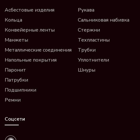
Асбестовые изделия
Рукава
Кольца
Сальниковая набивка
Конвейерные ленты
Стержни
Манжеты
Техпластины
Металлические соединения
Трубки
Напольные покрытия
Уплотнители
Паронит
Шнуры
Патрубки
Подшипники
Ремни
Соцсети