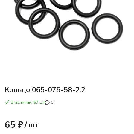
Кольцо 065-075-58-2,2
В наличии: 57 шт
0
65 ₽
/
шт