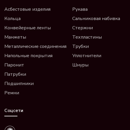
Асбестовые изделия
Рукава
Кольца
Сальниковая набивка
Конвейерные ленты
Стержни
Манжеты
Техпластины
Металлические соединения
Трубки
Напольные покрытия
Уплотнители
Паронит
Шнуры
Патрубки
Подшипники
Ремни
Соцсети