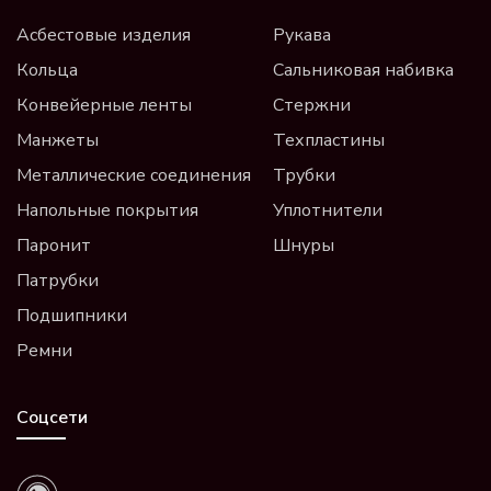
Асбестовые изделия
Рукава
Кольца
Сальниковая набивка
Конвейерные ленты
Стержни
Манжеты
Техпластины
Металлические соединения
Трубки
Напольные покрытия
Уплотнители
Паронит
Шнуры
Патрубки
Подшипники
Ремни
Соцсети