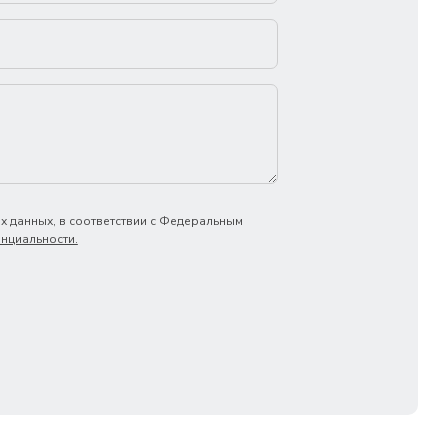
х данных, в соответствии с Федеральным
нциальности.