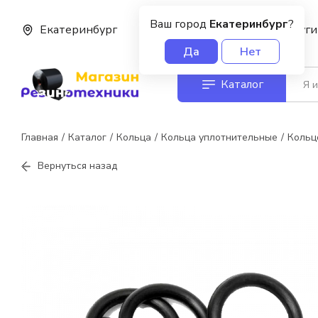
Ваш город
Екатеринбург
?
Екатеринбург
О нас
Услуги
Да
Нет
Каталог
Главная
Каталог
Кольца
Кольца уплотнительные
Кольц
Вернуться назад