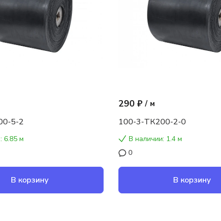
290 ₽
/
м
00-5-2
100-3-ТК200-2-0
: 6.85 м
В наличии: 1.4 м
0
В корзину
В корзину