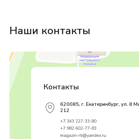
Наши контакты
Магазин резинотехники
Резиновые и резинотехнические изделия в Екатеринбурге
Садовый инвентарь и техника в Екатеринбурге
Контакты
620085, г. Екатеринбург, ул. 8 М
212
+7 343 227-33-80
+7 982 602-77-83
magazin-rti@yandex.ru