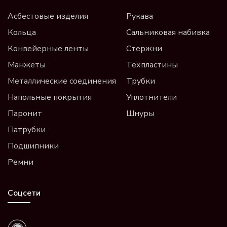
Асбестовые изделия
Рукава
Кольца
Сальниковая набивка
Конвейерные ленты
Стержни
Манжеты
Техпластины
Металлические соединения
Трубки
Напольные покрытия
Уплотнители
Паронит
Шнуры
Патрубки
Подшипники
Ремни
Соцсети