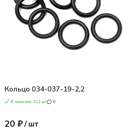
Кольцо 034-037-19-2,2
В наличии: 211 шт
0
20 ₽
/
шт