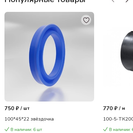
750 ₽
770 ₽
/
шт
/
м
100*45*22 звёздочка
100-5-ТК200
В наличии: 6 шт
В наличии: 