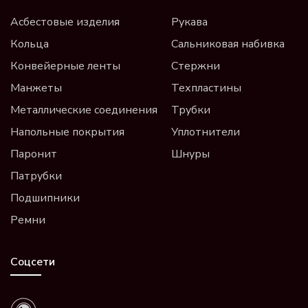
Асбестовые изделия
Рукава
Кольца
Сальниковая набивка
Конвейерные ленты
Стержни
Манжеты
Техпластины
Металлические соединения
Трубки
Напольные покрытия
Уплотнители
Паронит
Шнуры
Патрубки
Подшипники
Ремни
Соцсети