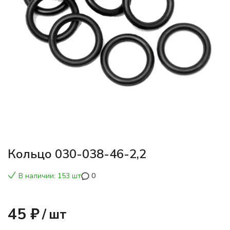
Кольцо 030-038-46-2,2
В наличии: 153 шт
0
45 ₽
/
шт