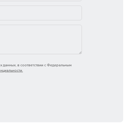
х данных, в соответствии с Федеральным
нциальности.