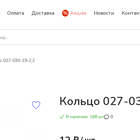
Оплата
Доставка
Акции
Новости
Контак
о 027-030-19-2,2
Кольцо 027-03
В наличии: 168 шт
0