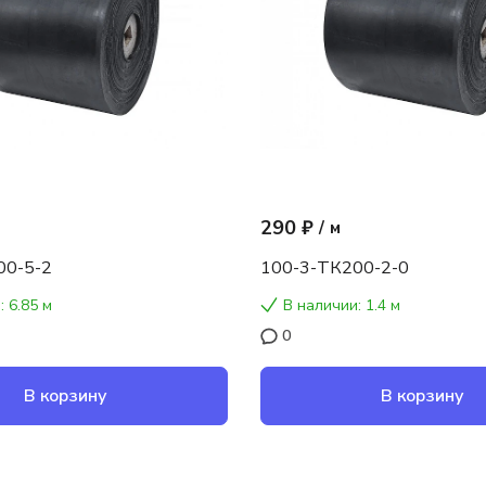
290 ₽
/
м
00-5-2
100-3-ТК200-2-0
: 6.85 м
В наличии: 1.4 м
0
В корзину
В корзину