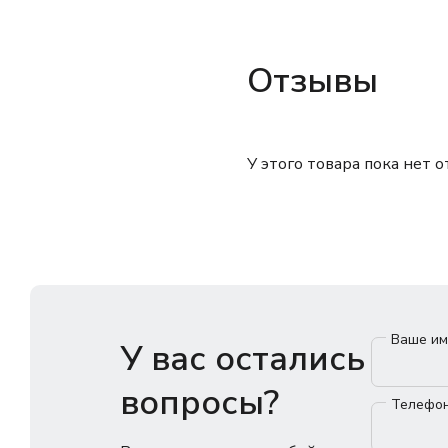
Отзывы
У этого товара пока нет 
Ваше и
У вас остались
вопросы?
Телефо