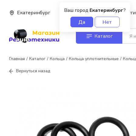
Ваш город
Екатеринбург
?
Екатеринбург
О нас
Услуги
Да
Нет
Каталог
Главная
Каталог
Кольца
Кольца уплотнительные
Кольц
Вернуться назад