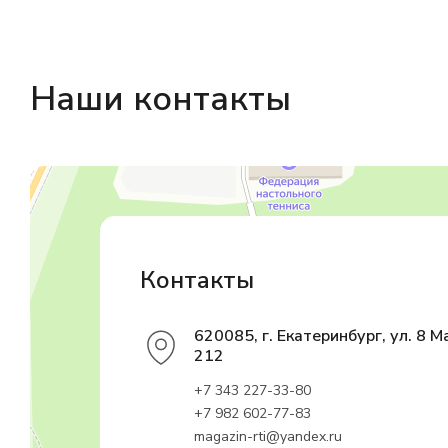
Наши контакты
Магазин резинотехники
Резиновые и резинотехнические изделия в Екатеринбурге
Садовый инвентарь и техника в Екатеринбурге
Контакты
620085, г. Екатеринбург, ул. 8 М
212
+7 343 227-33-80
+7 982 602-77-83
magazin-rti@yandex.ru