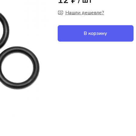
12 ₽
/
шт
Нашли дешевле?
В корзину