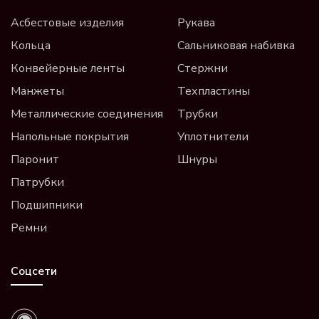
Асбестовые изделия
Рукава
Кольца
Сальниковая набивка
Конвейерные ленты
Стержни
Манжеты
Техпластины
Металлические соединения
Трубки
Напольные покрытия
Уплотнители
Паронит
Шнуры
Патрубки
Подшипники
Ремни
Соцсети