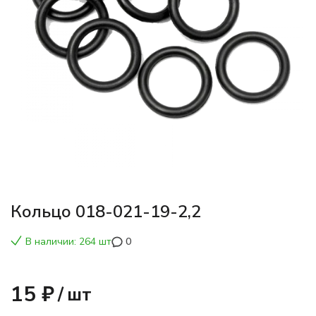
Кольцо 018-021-19-2,2
В наличии: 264 шт
0
15 ₽
/
шт