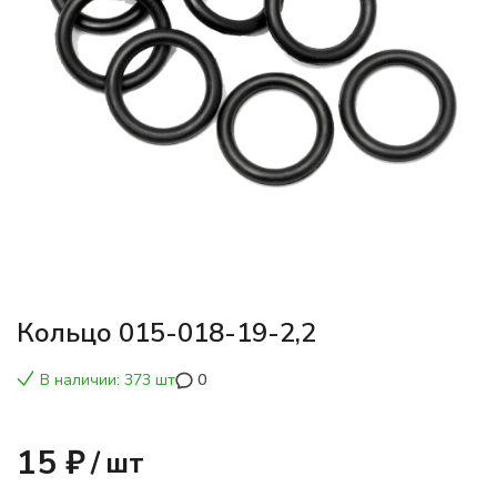
Кольцо 015-018-19-2,2
В наличии: 373 шт
0
15 ₽
/
шт