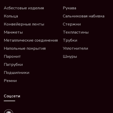
Асбестовые изделия
Рукава
Кольца
Сальниковая набивка
Конвейерные ленты
Стержни
Манжеты
Техпластины
Металлические соединения
Трубки
Напольные покрытия
Уплотнители
Паронит
Шнуры
Патрубки
Подшипники
Ремни
Соцсети