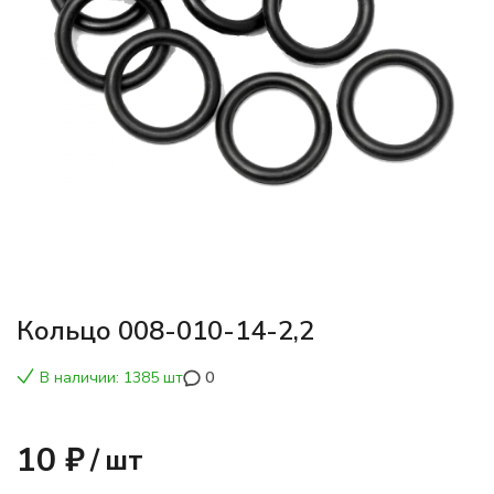
Кольцо 008-010-14-2,2
В наличии: 1385 шт
0
10 ₽
/
шт