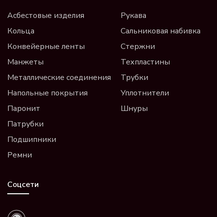
Асбестовые изделия
Рукава
Кольца
Сальниковая набивка
Конвейерные ленты
Стержни
Манжеты
Техпластины
Металлические соединения
Трубки
Напольные покрытия
Уплотнители
Паронит
Шнуры
Патрубки
Подшипники
Ремни
Соцсети