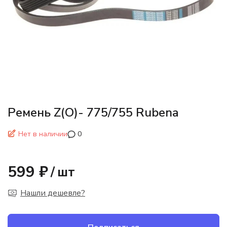
Ремень Z(О)- 775/755 Rubena
Нет в наличии
0
599 ₽
/
шт
Нашли дешевле?