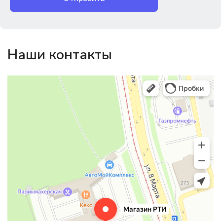
Наши контакты
Магазин резинотехники
Резиновые и резинотехнические изделия в Екатеринбурге
Садовый инвентарь и техника в Екатеринбурге