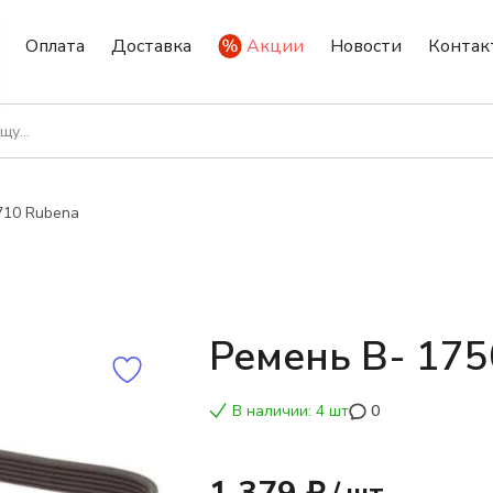
Оплата
Доставка
Акции
Новости
Контак
710 Rubena
Ремень В- 175
В наличии: 4 шт
0