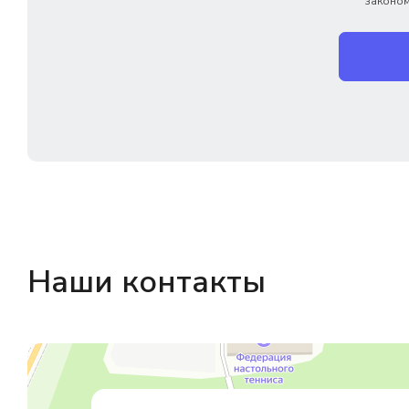
законом
Наши контакты
Магазин резинотехники
Резиновые и резинотехнические изделия в Екатеринбурге
Садовый инвентарь и техника в Екатеринбурге