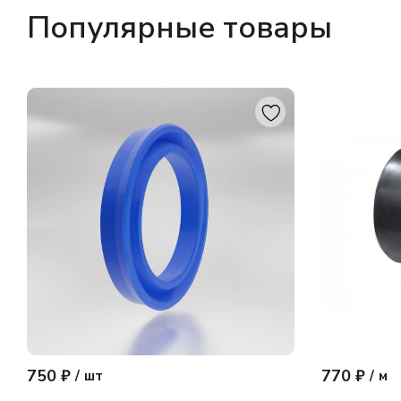
Популярные товары
750 ₽
770 ₽
/
шт
/
м