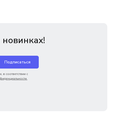
 новинках!
Подписаться
, в соответствии с
фиденциальности.