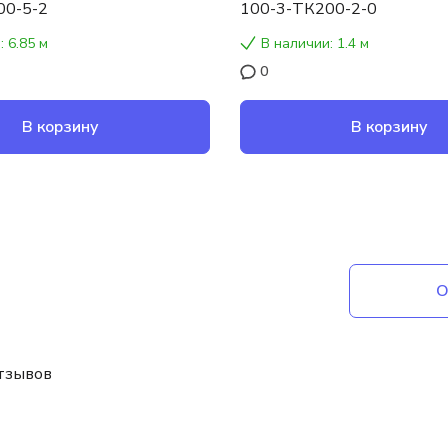
00-5-2
100-3-ТК200-2-0
: 6.85 м
В наличии: 1.4 м
0
В корзину
В корзину
О
отзывов