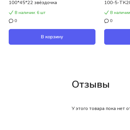
100*45*22 звёздочка
100-5-ТК2
В наличии: 6 шт
В наличии
0
0
В корзину
Отзывы
У этого товара пока нет 