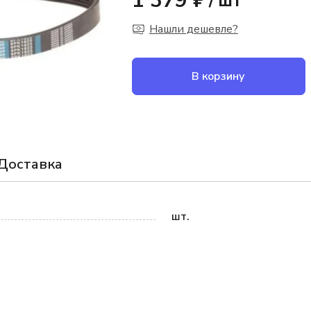
1 379 ₽
/
шт
Нашли дешевле?
В корзину
Доставка
шт.