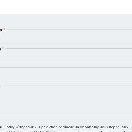
мя
*
н
*
*
 кнопку «Отправить», я даю свое согласие на обработку моих персональны