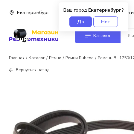
Ваш город
Екатеринбург
?
Екатеринбург
О нас
Услуги
Да
Нет
Каталог
Главная
Каталог
Ремни
Ремни Rubena
Ремень В- 1750/1
Вернуться назад