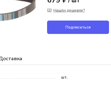
679 ₽
/
шт
Нашли дешевле?
Подписаться
Доставка
шт.