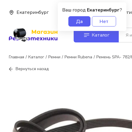
Ваш город
Екатеринбург
?
Екатеринбург
О нас
Услуги
Да
Нет
Каталог
Главная
Каталог
Ремни
Ремни Rubena
Ремень SPA- 782/
Вернуться назад