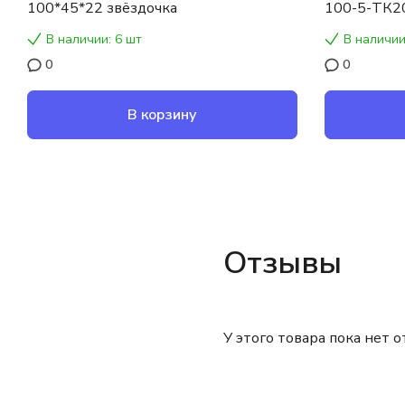
100*45*22 звёздочка
100-5-ТК2
В наличии: 6 шт
В наличии
0
0
В корзину
Отзывы
У этого товара пока нет 