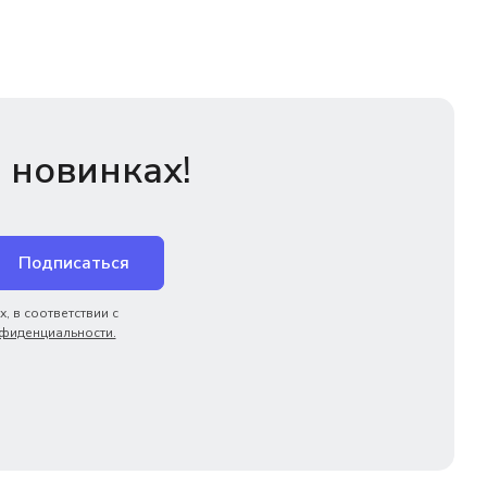
 новинках!
Подписаться
, в соответствии с
фиденциальности.