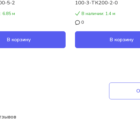
00-5-2
100-3-ТК200-2-0
: 6.85 м
В наличии: 1.4 м
0
В корзину
В корзину
О
отзывов