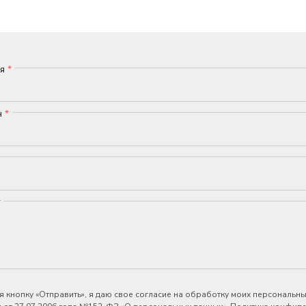
мя
*
н
*
*
 кнопку «Отправить», я даю свое согласие на обработку моих персональны