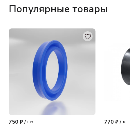
Популярные товары
750 ₽
770 ₽
/
шт
/
м