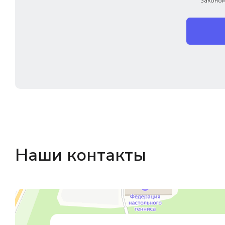
законом
Наши контакты
Магазин резинотехники
Резиновые и резинотехнические изделия в Екатеринбурге
Садовый инвентарь и техника в Екатеринбурге