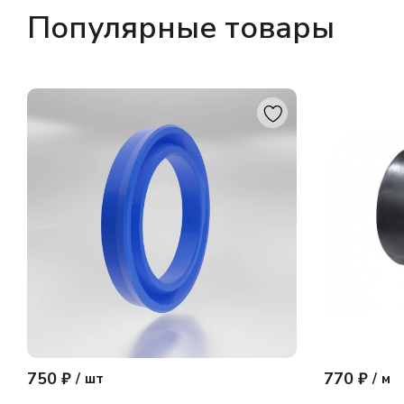
Популярные товары
750 ₽
770 ₽
/
шт
/
м