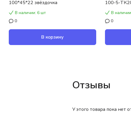
100*45*22 звёздочка
100-5-ТК2
В наличии: 6 шт
В наличии
0
0
В корзину
Отзывы
У этого товара пока нет 