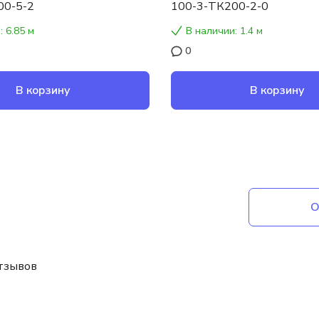
00-5-2
100-3-ТК200-2-0
: 6.85 м
В наличии: 1.4 м
0
В корзину
В корзину
О
отзывов