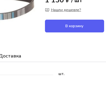
1 130 ₽
/
шт
Нашли дешевле?
В корзину
Доставка
шт.