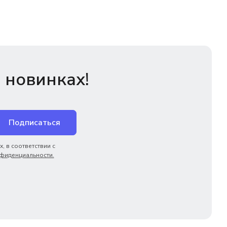
 новинках!
Подписаться
, в соответствии с
фиденциальности.