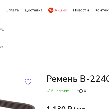
Оплата
Доставка
Акции
Новости
Контак
се
Ремень В-224
В наличии: 11 шт
0