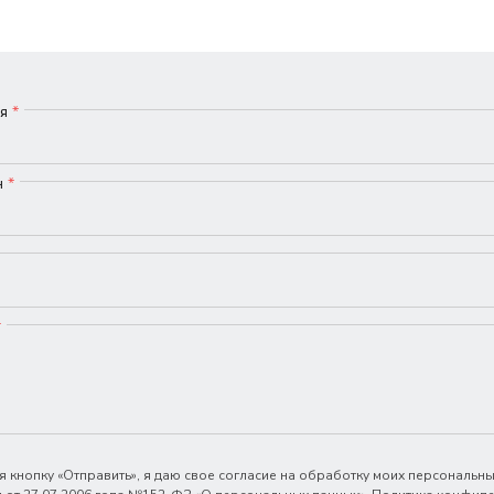
мя
*
н
*
*
 кнопку «Отправить», я даю свое согласие на обработку моих персональны