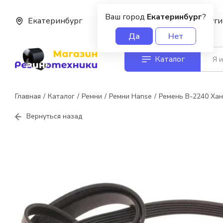
Ваш город
Екатеринбург
?
Екатеринбург
О нас
Услуги
Да
Нет
Каталог
Главная
Каталог
Ремни
Ремни Hanse
Ремень В-2240 Хан
Вернуться назад