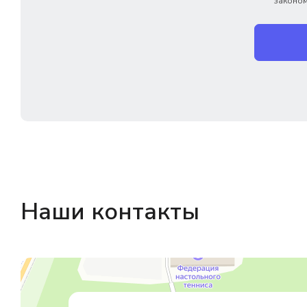
законом
Наши контакты
Магазин резинотехники
Резиновые и резинотехнические изделия в Екатеринбурге
Садовый инвентарь и техника в Екатеринбурге