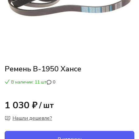
Ремень В-1950 Хансе
В наличии: 11 шт
0
1 030 ₽
/
шт
Нашли дешевле?