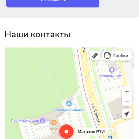
Наши контакты
Магазин резинотехники
Резиновые и резинотехнические изделия в Екатеринбурге
Садовый инвентарь и техника в Екатеринбурге