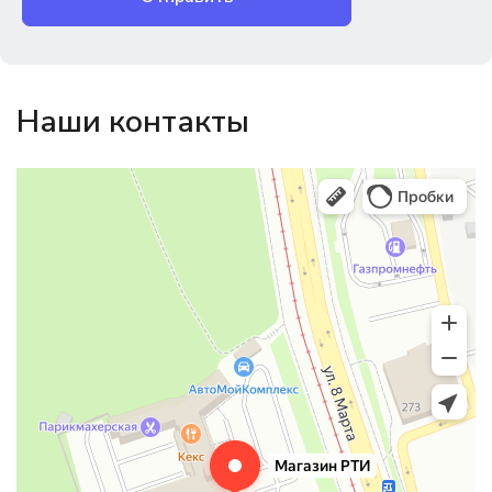
Наши контакты
Магазин резинотехники
Резиновые и резинотехнические изделия в Екатеринбурге
Садовый инвентарь и техника в Екатеринбурге