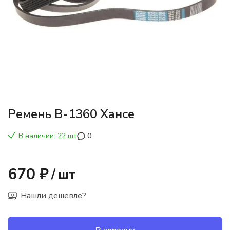
Ремень В-1360 Хансе
В наличии: 22 шт
0
670 ₽
/
шт
Нашли дешевле?