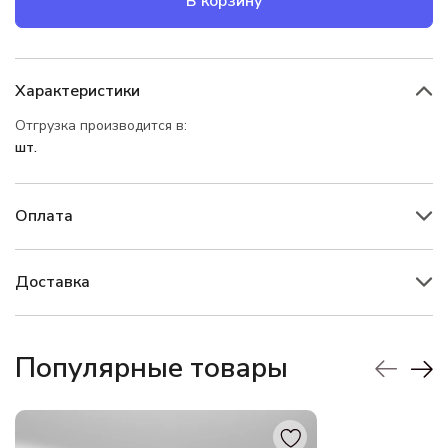
В корзину
Характеристики
Отгрузка производится в:
шт.
Оплата
Доставка
Популярные товары