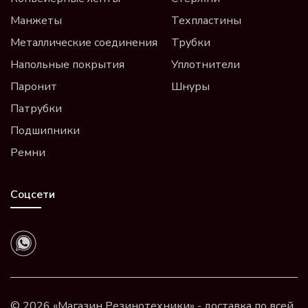
Манжеты
Техпластины
Металлические соединения
Трубки
Напольные покрытия
Уплотнители
Паронит
Шнуры
Патрубки
Подшипники
Ремни
Соцсети
© 2026 «Магазин Резинотехники» - доставка по всей