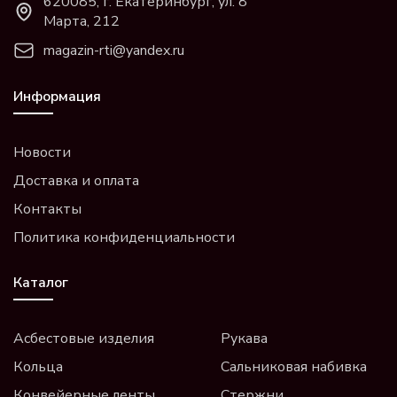
620085, г. Екатеринбург, ул. 8
Марта, 212
magazin-rti@yandex.ru
Информация
Новости
Доставка и оплата
Контакты
Политика конфиденциальности
Каталог
Асбестовые изделия
Рукава
Кольца
Сальниковая набивка
Конвейерные ленты
Стержни