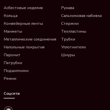
Асбестовые изделия
Рукава
Кольца
Сальниковая набивка
Конвейерные ленты
Стержни
Манжеты
Техпластины
Металлические соединения
Трубки
Напольные покрытия
Уплотнители
Паронит
Шнуры
Патрубки
Подшипники
Ремни
Соцсети