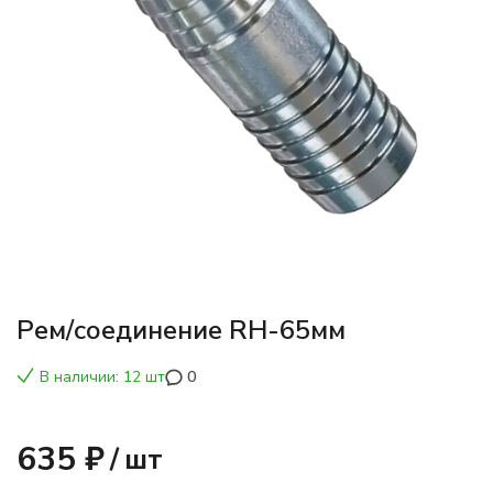
Рем/соединение RH-65мм
В наличии: 12 шт
0
635 ₽
/
шт