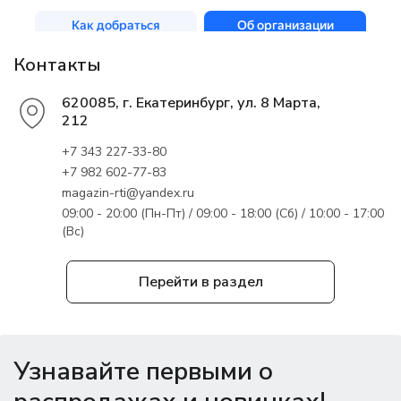
Контакты
620085, г. Екатеринбург, ул. 8 Марта,
212
+7 343 227-33-80
+7 982 602-77-83
magazin-rti@yandex.ru
09:00 - 20:00 (Пн-Пт) / 09:00 - 18:00 (Сб) / 10:00 - 17:00
(Вс)
Перейти в раздел
Узнавайте первыми о