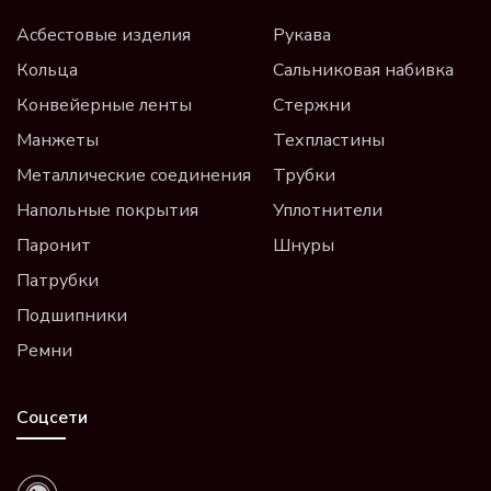
Асбестовые изделия
Рукава
Кольца
Сальниковая набивка
Конвейерные ленты
Стержни
Манжеты
Техпластины
Металлические соединения
Трубки
Напольные покрытия
Уплотнители
Паронит
Шнуры
Патрубки
Подшипники
Ремни
Соцсети