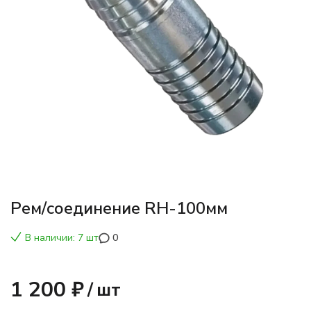
Рем/соединение RH-100мм
В наличии: 7 шт
0
1 200 ₽
/
шт