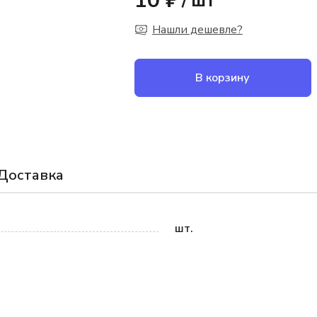
10 ₽
/
шт
Нашли дешевле?
В корзину
Доставка
шт.