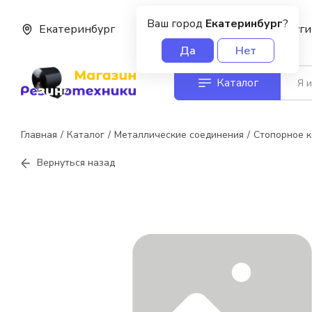
Ваш город
Екатеринбург
?
Екатеринбург
О нас
Услуги
Да
Нет
Каталог
Главная
Каталог
Металлические соединения
Стопорное к
Вернуться назад