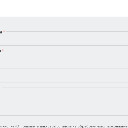
мя
*
н
*
*
 кнопку «Отправить», я даю свое согласие на обработку моих персональны