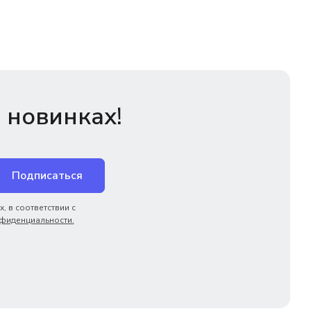
 новинках!
Подписаться
, в соответствии с
фиденциальности.