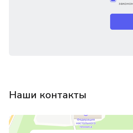
законом
Наши контакты
Магазин резинотехники
Резиновые и резинотехнические изделия в Екатеринбурге
Садовый инвентарь и техника в Екатеринбурге