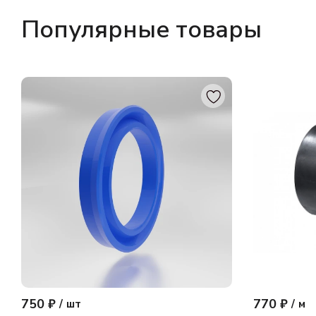
Популярные товары
750 ₽
770 ₽
/
шт
/
м