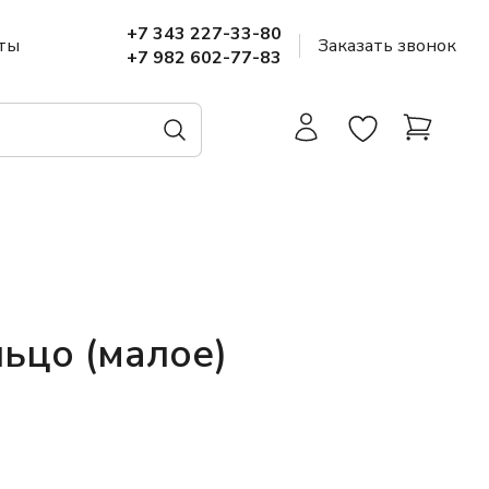
+7 343 227-33-80
ты
Заказать звонок
+7 982 602-77-83
ьцо (малое)