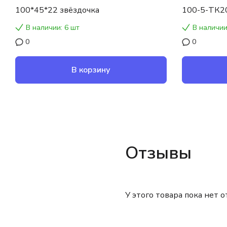
100*45*22 звёздочка
100-5-ТК2
В наличии: 6 шт
В наличии
0
0
В корзину
Отзывы
У этого товара пока нет 