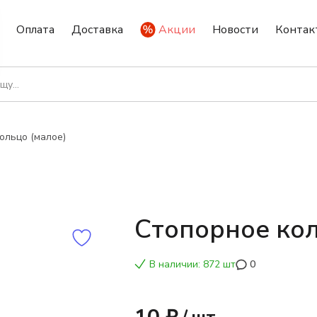
Оплата
Доставка
Акции
Новости
Контак
ольцо (малое)
Стопорное кол
В наличии: 872 шт
0