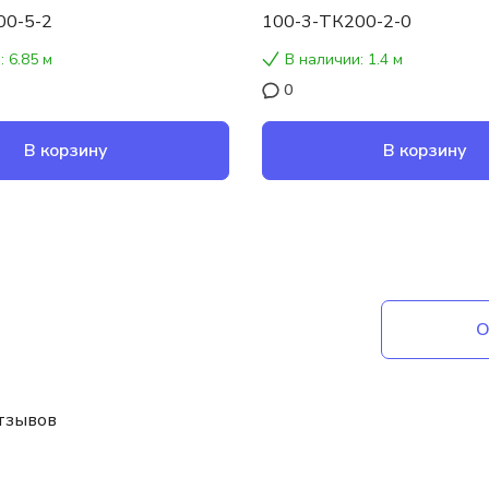
00-5-2
100-3-ТК200-2-0
: 6.85 м
В наличии: 1.4 м
0
В корзину
В корзину
О
отзывов