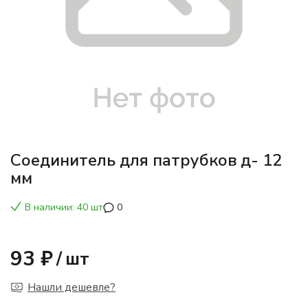
Соединитель для патрубков д- 12
мм
В наличии: 40 шт
0
93 ₽
/
шт
Нашли дешевле?