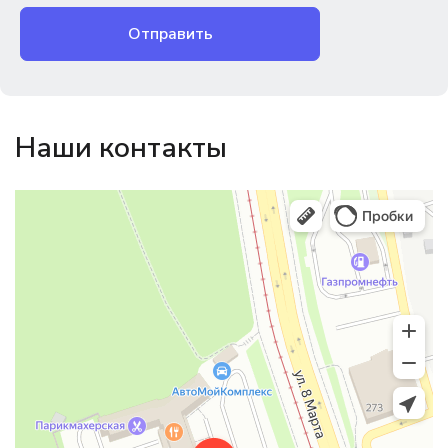
Отправить
Наши контакты
Магазин резинотехники
Резиновые и резинотехнические изделия в Екатеринбурге
Садовый инвентарь и техника в Екатеринбурге