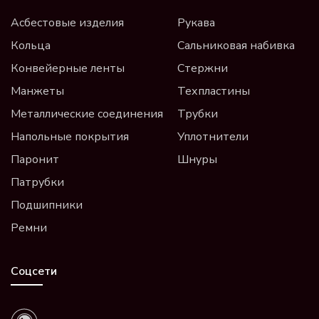
Асбестовые изделия
Рукава
Кольца
Сальниковая набивка
Конвейерные ленты
Стержни
Манжеты
Техпластины
Металлические соединения
Трубки
Напольные покрытия
Уплотнители
Паронит
Шнуры
Патрубки
Подшипники
Ремни
Соцсети