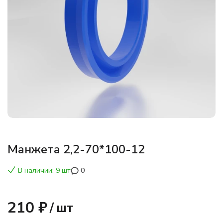
Манжета 2,2-70*100-12
В наличии: 9 шт
0
210 ₽
/
шт