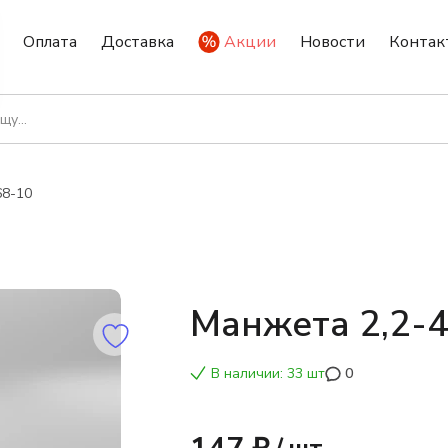
Оплата
Доставка
Акции
Новости
Контак
68-10
Манжета 2,2-
В наличии: 33 шт
0