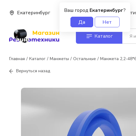
Ваш город
Екатеринбург
?
Екатеринбург
О нас
Услуги
Да
Нет
Каталог
Главная
Каталог
Манжеты
Остальные
Манжета 2,2-48*
Вернуться назад