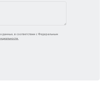
х данных, в соответствии с Федеральным
нциальности.