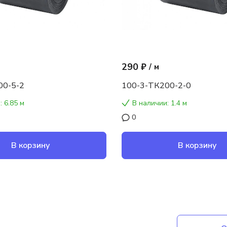
290 ₽
/
м
00-5-2
100-3-ТК200-2-0
: 6.85 м
В наличии: 1.4 м
0
В корзину
В корзину