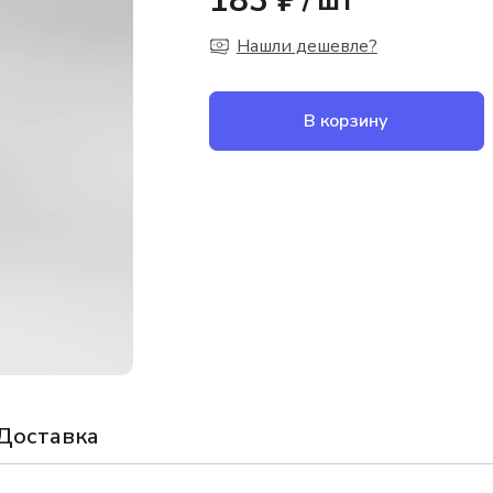
183 ₽
/
шт
Нашли дешевле?
В корзину
Доставка