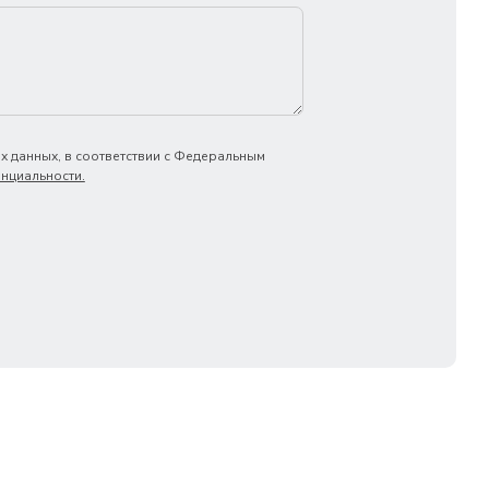
х данных, в соответствии с Федеральным
нциальности.