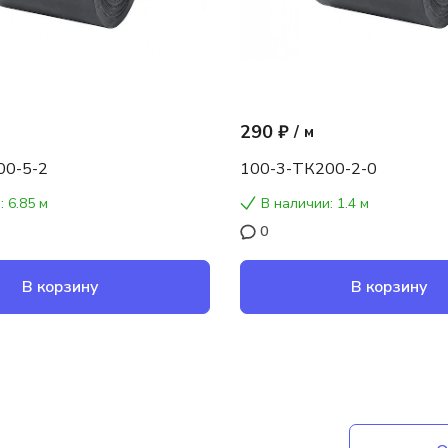
290 ₽
/
м
00-5-2
100-3-ТК200-2-0
: 6.85 м
В наличии: 1.4 м
0
В корзину
В корзину