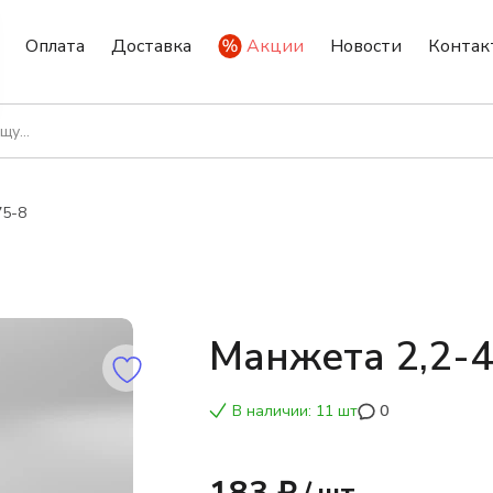
Оплата
Доставка
Акции
Новости
Контак
75-8
Манжета 2,2-
В наличии: 11 шт
0