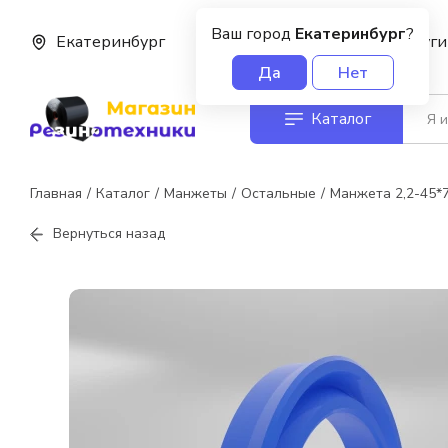
Ваш город
Екатеринбург
?
Екатеринбург
О нас
Услуги
Да
Нет
Каталог
Главная
Каталог
Манжеты
Остальные
Манжета 2,2-45*
Вернуться назад