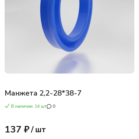
Манжета 2,2-28*38-7
В наличии: 14 шт
0
137 ₽
/
шт