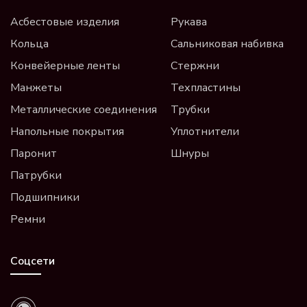
Асбестовые изделия
Рукава
Кольца
Сальниковая набивка
Конвейерные ленты
Стержни
Манжеты
Техпластины
Металлические соединения
Трубки
Напольные покрытия
Уплотнители
Паронит
Шнуры
Патрубки
Подшипники
Ремни
Соцсети