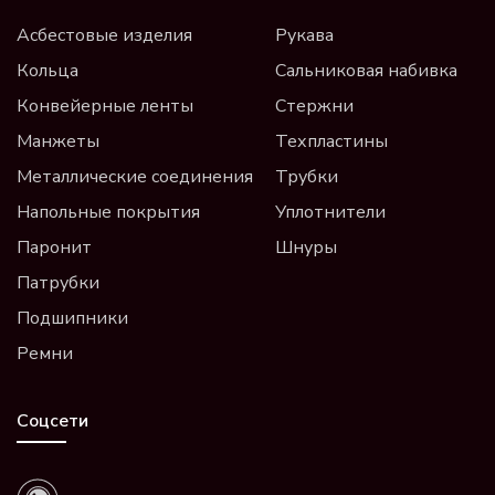
Асбестовые изделия
Рукава
Кольца
Сальниковая набивка
Конвейерные ленты
Стержни
Манжеты
Техпластины
Металлические соединения
Трубки
Напольные покрытия
Уплотнители
Паронит
Шнуры
Патрубки
Подшипники
Ремни
Соцсети