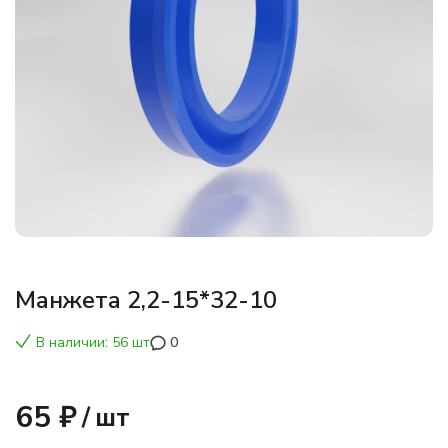
Манжета 2,2-15*32-10
В наличии: 56 шт
0
65 ₽
/
шт