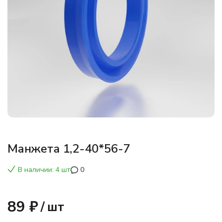
Манжета 1,2-40*56-7
В наличии: 4 шт
0
89 ₽
/
шт