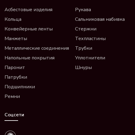
Асбестовые изделия
Рукава
Кольца
Сальниковая набивка
Конвейерные ленты
Стержни
Манжеты
Техпластины
Металлические соединения
Трубки
Напольные покрытия
Уплотнители
Паронит
Шнуры
Патрубки
Подшипники
Ремни
Соцсети