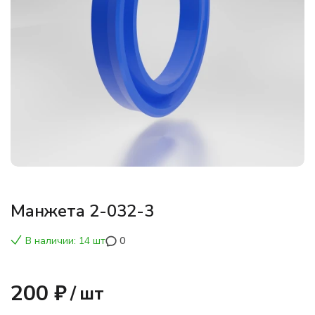
Манжета 2-032-3
В наличии: 14 шт
0
200 ₽
/
шт