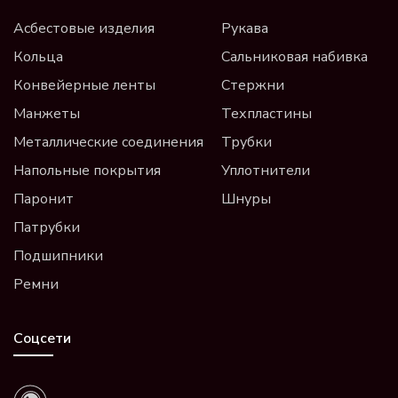
Асбестовые изделия
Рукава
Кольца
Сальниковая набивка
Конвейерные ленты
Стержни
Манжеты
Техпластины
Металлические соединения
Трубки
Напольные покрытия
Уплотнители
Паронит
Шнуры
Патрубки
Подшипники
Ремни
Соцсети