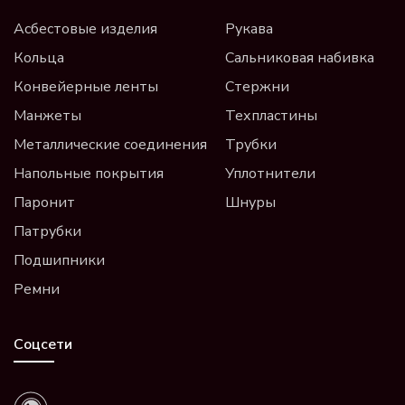
Асбестовые изделия
Рукава
Кольца
Сальниковая набивка
Конвейерные ленты
Стержни
Манжеты
Техпластины
Металлические соединения
Трубки
Напольные покрытия
Уплотнители
Паронит
Шнуры
Патрубки
Подшипники
Ремни
Соцсети