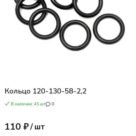
Кольцо 120-130-58-2,2
В наличии: 45 шт
0
110 ₽
/
шт