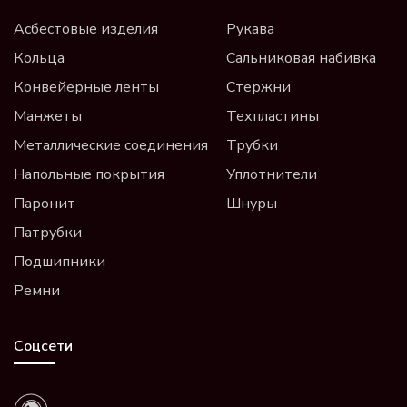
Асбестовые изделия
Рукава
Кольца
Сальниковая набивка
Конвейерные ленты
Стержни
Манжеты
Техпластины
Металлические соединения
Трубки
Напольные покрытия
Уплотнители
Паронит
Шнуры
Патрубки
Подшипники
Ремни
Соцсети