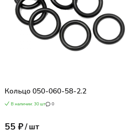
Кольцо 050-060-58-2.2
В наличии: 30 шт
0
55 ₽
/
шт