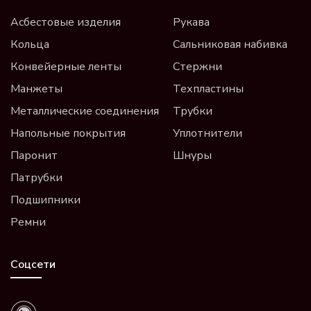
Асбестовые изделия
Рукава
Кольца
Сальниковая набивка
Конвейерные ленты
Стержни
Манжеты
Техпластины
Металлические соединения
Трубки
Напольные покрытия
Уплотнители
Паронит
Шнуры
Патрубки
Подшипники
Ремни
Соцсети