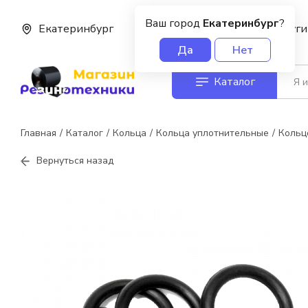
Ваш город
Екатеринбург
?
Екатеринбург
О нас
Услуги
Да
Нет
Каталог
Главная
Каталог
Кольца
Кольца уплотнительные
Кольц
Вернуться назад