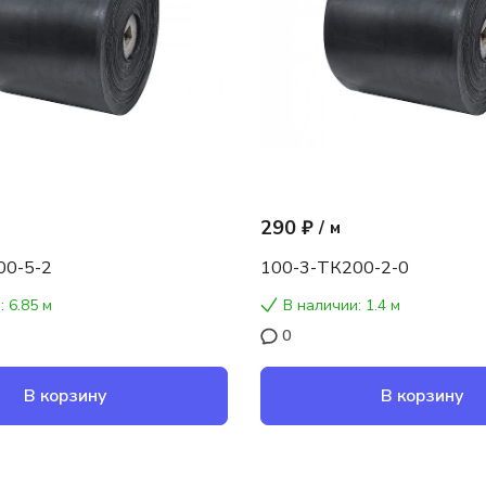
290 ₽
/
м
00-5-2
100-3-ТК200-2-0
: 6.85 м
В наличии: 1.4 м
0
В корзину
В корзину