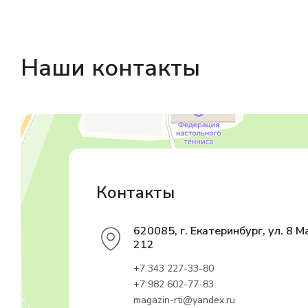
Наши контакты
Магазин резинотехники
Резиновые и резинотехнические изделия в Екатеринбурге
Садовый инвентарь и техника в Екатеринбурге
Контакты
620085, г. Екатеринбург, ул. 8 М
212
+7 343 227-33-80
+7 982 602-77-83
magazin-rti@yandex.ru