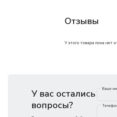
Отзывы
У этого товара пока нет 
Ваше и
У вас остались
вопросы?
Телефо