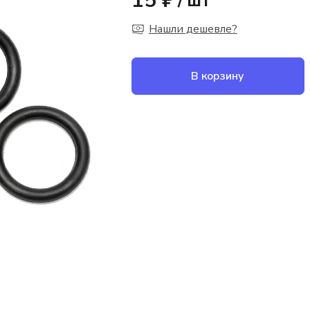
15 ₽
/
шт
Нашли дешевле?
В корзину