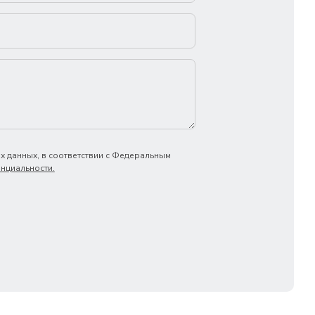
х данных, в соответствии с Федеральным
нциальности.