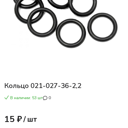
Кольцо 021-027-36-2,2
В наличии: 53 шт
0
15 ₽
/
шт