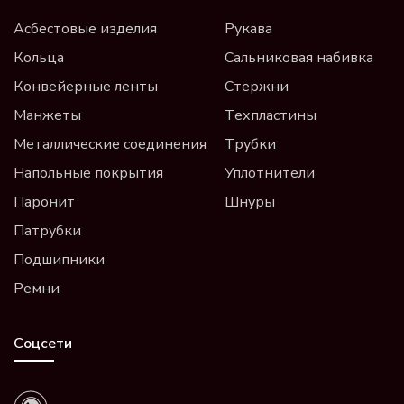
Асбестовые изделия
Рукава
Кольца
Сальниковая набивка
Конвейерные ленты
Стержни
Манжеты
Техпластины
Металлические соединения
Трубки
Напольные покрытия
Уплотнители
Паронит
Шнуры
Патрубки
Подшипники
Ремни
Соцсети